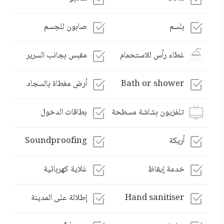
بلسم
صابون للجسم
غطاء رأس للاستحمام
مقبس بجانب السرير
Bath or shower
أرض مغطاة بالسجاد
تلفزيون بشاشة مسطحة
بطاقات الدخول
أريكة
Soundproofing
خدمة إيقاظ
غلاية كهربائية
Hand sanitiser
إطلالة على المدينة