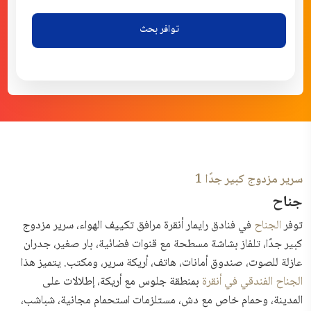
توافر بحث
سرير مزدوج كبير جدًا 1
جناح
توفر
الجناح
في
فنادق رايمار أنقرة مرافق تكييف الهواء، سرير مزدوج
كبير جدًا، تلفاز بشاشة مسطحة مع قنوات فضائية، بار صغير، جدران
عازلة للصوت، صندوق أمانات، هاتف، أريكة سرير، ومكتب. يتميز هذا
الجناح الفندقي في أنقرة
بمنطقة جلوس مع أريكة، إطلالات على
المدينة، وحمام خاص مع دش، مستلزمات استحمام مجانية، شباشب،