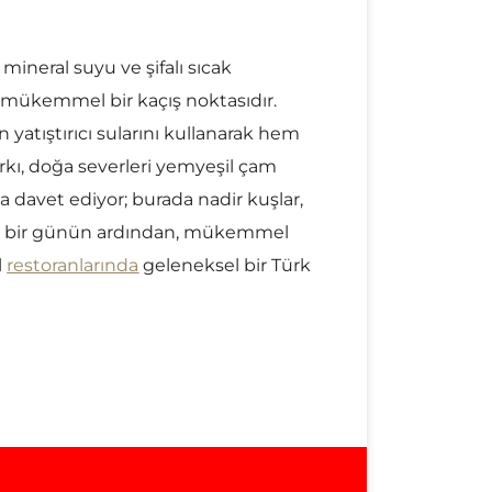
 mineral suyu ve şifalı sıcak
n mükemmel bir kaçış noktasıdır.
yatıştırıcı sularını kullanarak hem
rkı, doğa severleri yemyeşil çam
 davet ediyor; burada nadir kuşlar,
dolu bir günün ardından, mükemmel
l
restoranlarında
geleneksel bir Türk