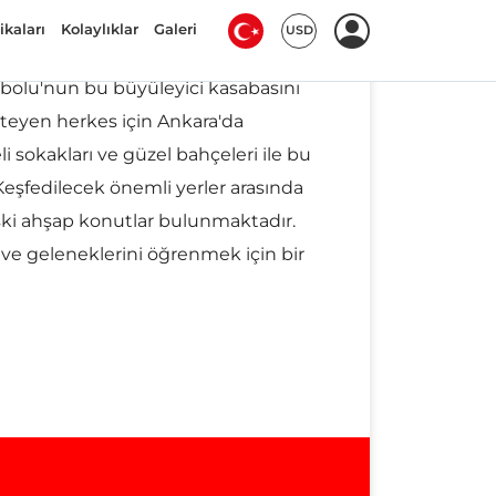
anbolu'nun bu büyüleyici kasabasını
steyen herkes için Ankara'da
eli sokakları ve güzel bahçeleri ile bu
Keşfedilecek önemli yerler arasında
ki ahşap konutlar bulunmaktadır.
ni ve geleneklerini öğrenmek için bir