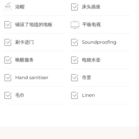
浴帽
床头插座
铺设了地毯的地板
平板电视
刷卡进门
Soundproofing
唤醒服务
电烧水壶
Hand sanitiser
市景
毛巾
Linen