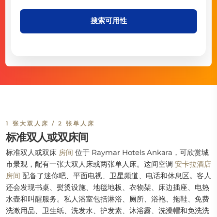
搜索可用性
1 张大双人床 / 2 张单人床
标准双人或双床间
标准双人或双床
房间
位于
Raymar Hotels Ankara，可欣赏城
市景观，配有一张大双人床或两张单人床。这间空调
安卡拉酒店
房间
配备了迷你吧、平面电视、卫星频道、电话和休息区。客人
还会发现书桌、熨烫设施、地毯地板、衣物架、床边插座、电热
水壶和叫醒服务。私人浴室包括淋浴、厕所、浴袍、拖鞋、免费
洗漱用品、卫生纸、洗发水、护发素、沐浴露、洗澡帽和免洗洗