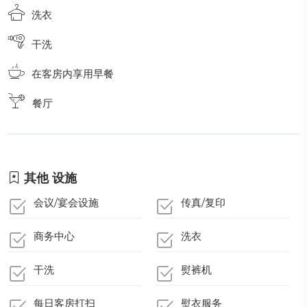
洗衣
干洗
在客房内享用早餐
餐厅
其他 设施
会议/宴会设施
传真/复印
商务中心
洗衣
干洗
熨裤机
每日客房打扫
熨衣服务